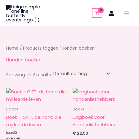
Skip
to
content
Home
/ Products tagged “Honden boeken”
Honden boeken
Showing all 2 results
Books
Books
Boek – GIFT, de hond die
Dagboek voor
mij leerde leven
Hondenliefhebbers
€
22,50
Rated