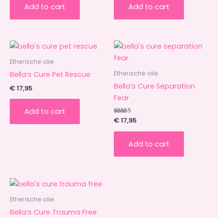
Add to cart
Add to cart
Etherische olie
Etherische olie
Bella’s Cure Pet Rescue
Bella’s Cure Separation
€
17,95
Fear
Add to cart
Rated
€
17,95
5.00
out of 5
Add to cart
Etherische olie
Bella’s Cure Trauma Free