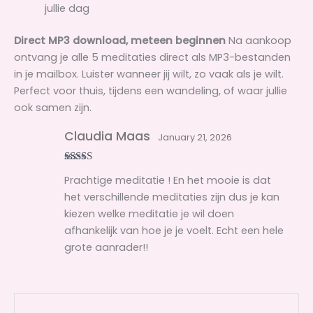
jullie dag
Direct MP3 download, meteen beginnen
Na aankoop
ontvang je alle 5 meditaties direct als MP3-bestanden
in je mailbox. Luister wanneer jij wilt, zo vaak als je wilt.
Perfect voor thuis, tijdens een wandeling, of waar jullie
ook samen zijn.
Claudia Maas
January 21, 2026
Rated
5
out
Prachtige meditatie ! En het mooie is dat
of 5
het verschillende meditaties zijn dus je kan
kiezen welke meditatie je wil doen
afhankelijk van hoe je je voelt. Echt een hele
grote aanrader!!