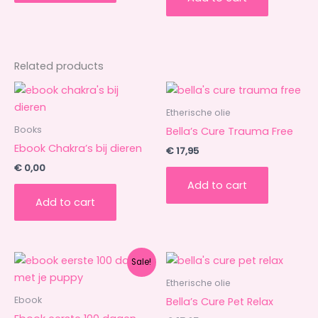
Related products
Etherische olie
Books
Bella’s Cure Trauma Free
Ebook Chakra’s bij dieren
€
17,95
€
0,00
Add to cart
Add to cart
Original
Current
Sale!
price
price
was:
is:
Etherische olie
€ 22,50.
€ 12,50.
Ebook
Bella’s Cure Pet Relax